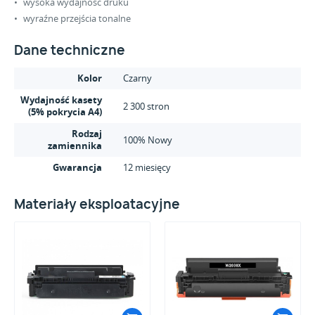
wysoka wydajność druku
wyraźne przejścia tonalne
Dane techniczne
Kolor
Czarny
Wydajność kasety
2 300 stron
(5% pokrycia A4)
Rodzaj
100% Nowy
zamiennika
Gwarancja
12 miesięcy
Materiały eksploatacyjne