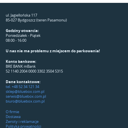
ul. Jagiellońska 117
85-027 Bydgoszcz (teren Pasamonu)
Godziny otwarcia:
Poniedziałek - Piątek
08:00 - 16:00
U nas nie ma problemu z miejscem do parkowania!
Konto bankowe:
BRE BANK mBank
52 1140 2004 0000 3302 3504 5315
Dane kontaktowe:
tel. +48 52 34 121 34
sklep@bluebox.com.pl
serwis@bluebox.com.pl
biuro@bluebox.com.pl
O firmie
Dostawa
Zwroty i reklamacje
Polityka prywatności