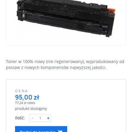
Toner w 100% nowy (nie regenerowany), wyprodukowany od
postaw z nowych komponentów najwyższej jakości.
CENA
95,00 zł
77,24 zł netto
produkt dostępny
ilość: