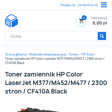
Zaloguj się
/
Zarejestruj się
Twój koszyk
0
0,00 zł
Strona główna
Materiały eksploatacyjne
Tonery
HP Kolor
Toner zamiennik HP Color LaserJet M377/M452/M477 / 2300 stron /
CF410A Black
Toner zamiennik HP Color
LaserJet M377/M452/M477 / 2300
stron / CF410A Black