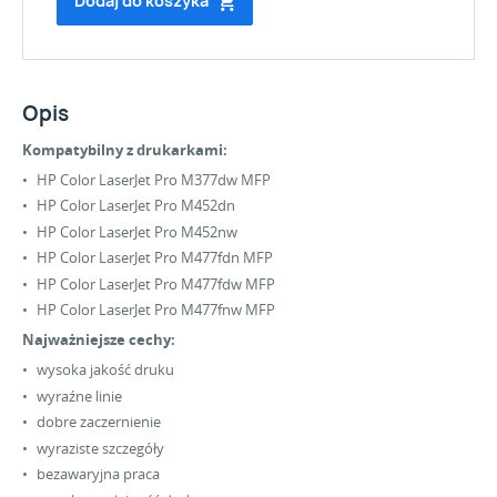
Dodaj do koszyka
Opis
Kompatybilny z drukarkami:
HP Color LaserJet Pro M377dw MFP
HP Color LaserJet Pro M452dn
HP Color LaserJet Pro M452nw
HP Color LaserJet Pro M477fdn MFP
HP Color LaserJet Pro M477fdw MFP
HP Color LaserJet Pro M477fnw MFP
Najważniejsze cechy:
wysoka jakość druku
wyraźne linie
dobre zaczernienie
wyraziste szczegóły
bezawaryjna praca