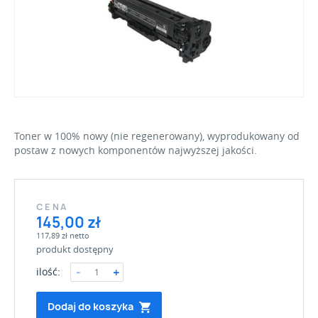
Toner w 100% nowy (nie regenerowany), wyprodukowany od
postaw z nowych komponentów najwyższej jakości.
CENA
145,00 zł
117,89 zł netto
produkt dostępny
ilość:
Dodaj do koszyka