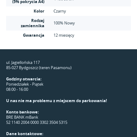
(5% pokrycia A4)
Kolor
Czarny
Rodzaj
100% Nowy
zamiennika
Gwarancja
12 miesięcy
ul. Jagiellońska 117
85-027 Bydgoszcz (teren Pasamonu)
Godziny otwarcia:
Poniedziałek - Piątek
08:00 - 16:00
U nas nie ma problemu z miejscem do parkowania!
Konto bankowe:
BRE BANK mBank
52 1140 2004 0000 3302 3504 5315
Dane kontaktowe: