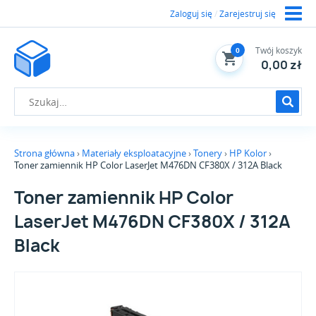
Zaloguj się
/
Zarejestruj się
Twój koszyk
0
0,00 zł
Strona główna
Materiały eksploatacyjne
Tonery
HP Kolor
Toner zamiennik HP Color LaserJet M476DN CF380X / 312A Black
Toner zamiennik HP Color
LaserJet M476DN CF380X / 312A
Black