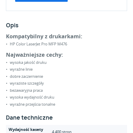
Opis
Kompatybilny z drukarkami:
HP Color LaserJet Pro MFP M476
Najważniejsze cechy:
wysoka jakość druku
wyraźne linie
dobre zaczernienie
wyraziste szczegóły
bezawaryjna praca
wysoka wydajność druku
wyraźne przejścia tonalne
Dane techniczne
Wydajność kasety
4 400 stron