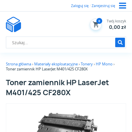
Zaloguj się
/
Zarejestruj się
Twój koszyk
0
0,00 zł
Strona główna
Materiały eksploatacyjne
Tonery
HP Mono
Toner zamiennik HP LaserJet M401/425 CF280X
Toner zamiennik HP LaserJet
M401/425 CF280X