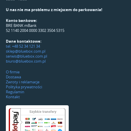
U nas nie ma problemu z miejscem do parkowania!
Konto bankowe:
BRE BANK mBank
52 1140 2004 0000 3302 3504 5315
Dane kontaktowe:
tel. +48 52 34 121 34
sklep@bluebox.com.pl
serwis@bluebox.com.pl
biuro@bluebox.com.pl
O firmie
Dostawa
Zwroty i reklamacje
Polityka prywatności
Regulamin
Kontakt