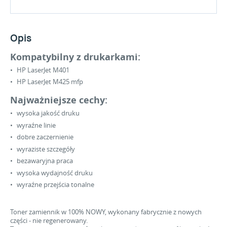
Opis
Kompatybilny z drukarkami:
HP LaserJet M401
HP LaserJet M425 mfp
Najważniejsze cechy:
wysoka jakość druku
wyraźne linie
dobre zaczernienie
wyraziste szczegóły
bezawaryjna praca
wysoka wydajność druku
wyraźne przejścia tonalne
Toner zamiennik w 100% NOWY, wykonany fabrycznie z nowych
części - nie regenerowany.