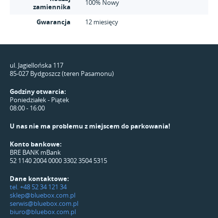
100% Nowy
zamiennika
Gwarancja
12 miesięcy
ul. Jagiellońska 117
85-027 Bydgoszcz (teren Pasamonu)
Godziny otwarcia:
Poniedziałek - Piątek
08:00 - 16:00
U nas nie ma problemu z miejscem do parkowania!
Konto bankowe:
BRE BANK mBank
52 1140 2004 0000 3302 3504 5315
Dane kontaktowe:
tel. +48 52 34 121 34
sklep@bluebox.com.pl
serwis@bluebox.com.pl
biuro@bluebox.com.pl