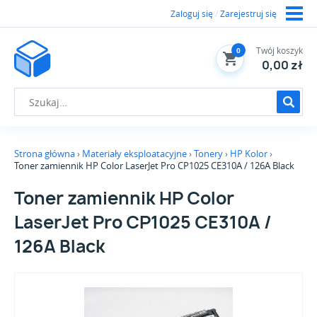
Zaloguj się
/
Zarejestruj się
Twój koszyk
0
0,00 zł
Strona główna
Materiały eksploatacyjne
Tonery
HP Kolor
Toner zamiennik HP Color LaserJet Pro CP1025 CE310A / 126A Black
Toner zamiennik HP Color
LaserJet Pro CP1025 CE310A /
126A Black