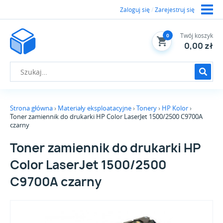
Zaloguj się
/
Zarejestruj się
Twój koszyk
0
0,00 zł
Strona główna
Materiały eksploatacyjne
Tonery
HP Kolor
Toner zamiennik do drukarki HP Color LaserJet 1500/2500 C9700A
czarny
Toner zamiennik do drukarki HP
Color LaserJet 1500/2500
C9700A czarny