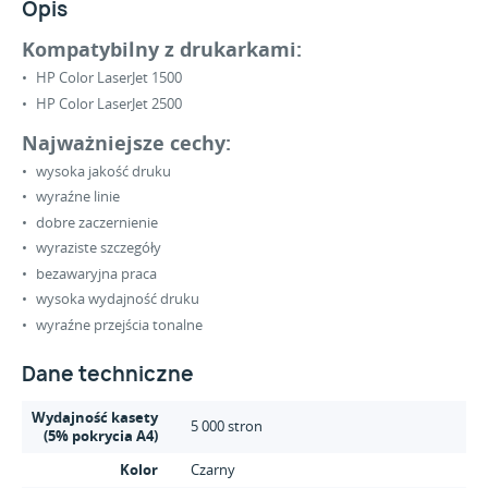
Opis
Kompatybilny z drukarkami:
HP Color LaserJet 1500
HP Color LaserJet 2500
Najważniejsze cechy:
wysoka jakość druku
wyraźne linie
dobre zaczernienie
wyraziste szczegóły
bezawaryjna praca
wysoka wydajność druku
wyraźne przejścia tonalne
Dane techniczne
Wydajność kasety
5 000 stron
(5% pokrycia A4)
Kolor
Czarny