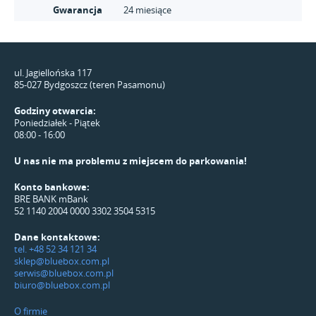
Gwarancja
24 miesiące
ul. Jagiellońska 117
85-027 Bydgoszcz (teren Pasamonu)
Godziny otwarcia:
Poniedziałek - Piątek
08:00 - 16:00
U nas nie ma problemu z miejscem do parkowania!
Konto bankowe:
BRE BANK mBank
52 1140 2004 0000 3302 3504 5315
Dane kontaktowe:
tel. +48 52 34 121 34
sklep@bluebox.com.pl
serwis@bluebox.com.pl
biuro@bluebox.com.pl
O firmie