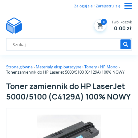
Zaloguj się
/
Zarejestruj się
Twój koszyk
0
0,00 zł
Strona główna
Materiały eksploatacyjne
Tonery
HP Mono
Toner zamiennik do HP LaserJet 5000/5100 (C4129A) 100% NOWY
Toner zamiennik do HP LaserJet
5000/5100 (C4129A) 100% NOWY