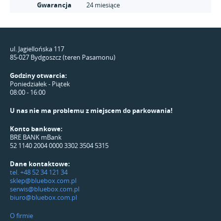
Gwarancja
24 miesiące
ul. Jagiellońska 117
85-027 Bydgoszcz (teren Pasamonu)
Godziny otwarcia:
Poniedziałek - Piątek
08:00 - 16:00
U nas nie ma problemu z miejscem do parkowania!
Konto bankowe:
BRE BANK mBank
52 1140 2004 0000 3302 3504 5315
Dane kontaktowe:
tel. +48 52 34 121 34
sklep@bluebox.com.pl
serwis@bluebox.com.pl
biuro@bluebox.com.pl
O firmie