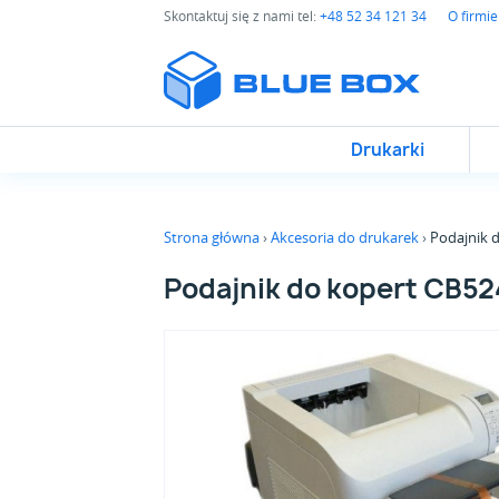
Skontaktuj się z nami tel:
+48 52 34 121 34
O firmie
Drukarki
Strona główna
Akcesoria do drukarek
Podajnik 
Podajnik do kopert CB5