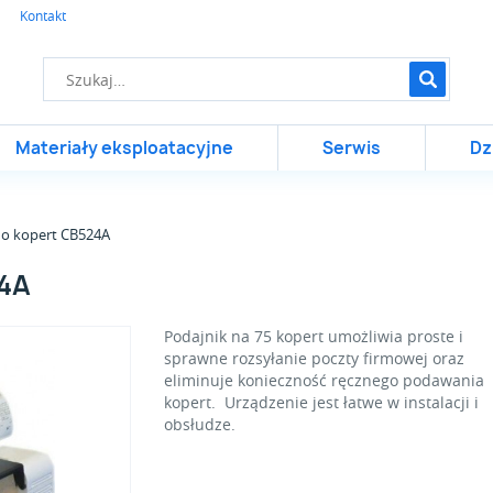
Kontakt
Materiały eksploatacyjne
Serwis
Dz
do kopert CB524A
24A
Podajnik na 75 kopert umożliwia proste i
sprawne rozsyłanie poczty firmowej oraz
eliminuje konieczność ręcznego podawania
kopert. Urządzenie jest łatwe w instalacji i
obsłudze.