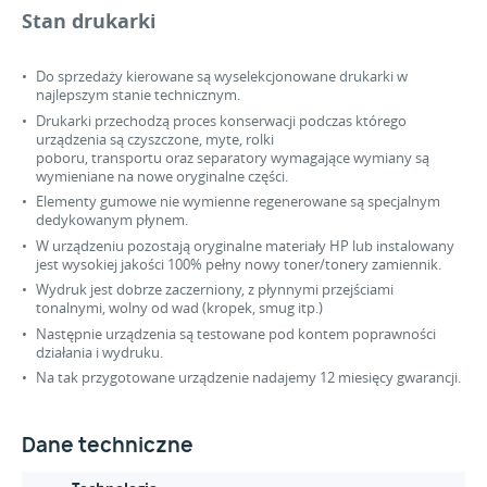
Stan drukarki
Do sprzedaży kierowane są wyselekcjonowane drukarki w
najlepszym stanie technicznym.
Drukarki przechodzą proces konserwacji podczas którego
urządzenia są czyszczone, myte, rolki
poboru, transportu oraz separatory wymagające wymiany są
wymieniane na nowe oryginalne części.
Elementy gumowe nie wymienne regenerowane są specjalnym
dedykowanym płynem.
W urządzeniu pozostają oryginalne materiały HP lub instalowany
jest wysokiej jakości 100% pełny nowy toner/tonery zamiennik.
Wydruk jest dobrze zaczerniony, z płynnymi przejściami
tonalnymi, wolny od wad (kropek, smug itp.)
Następnie urządzenia są testowane pod kontem poprawności
działania i wydruku.
Na tak przygotowane urządzenie nadajemy 12 miesięcy gwarancji.
Dane techniczne