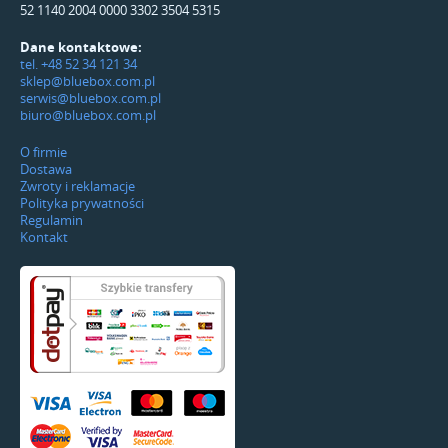
52 1140 2004 0000 3302 3504 5315
Dane kontaktowe:
tel. +48 52 34 121 34
sklep@bluebox.com.pl
serwis@bluebox.com.pl
biuro@bluebox.com.pl
O firmie
Dostawa
Zwroty i reklamacje
Polityka prywatności
Regulamin
Kontakt