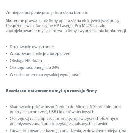
Zmniejsz obciążenie pracą, skup się na biznesie
Skuteczne prowadzenie firmy opiera się na efektywniejszej pracy.
Urządzenie wielofunkcyjne HP LaserJet Pro M428 zostało
zaprojektowane z myślą o rozwoju firmy i wyprzedzaniu konkurencji.
Drukowanie dwustronne
Wbudowane funkcje zabezpieczeń
Obsługa HP Roam
Oszczędność energii do 24%
Wkład z tonerem o wysokiej wydajności
Rozwiązanie stworzone z myślą o rozwoju firmy
Skanowanie plików bezpośrednio do Microsoft SharePoint oraz
poczty elektronicznej, USB i folderów sieciowych.
Oszczędzaj czas poprzez automatyzację wszystkich złożonych
przepływów zadań oraz korzystaj z zapisanych ustawień.
Łatwe drukowanie z każdego urządzenia, w dowolnym miejscu, na