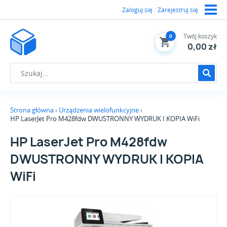
Zaloguj się
/
Zarejestruj się
Twój koszyk
0
0,00 zł
Strona główna
Urządzenia wielofunkcyjne
HP LaserJet Pro M428fdw DWUSTRONNY WYDRUK I KOPIA WiFi
HP LaserJet Pro M428fdw
DWUSTRONNY WYDRUK I KOPIA
WiFi