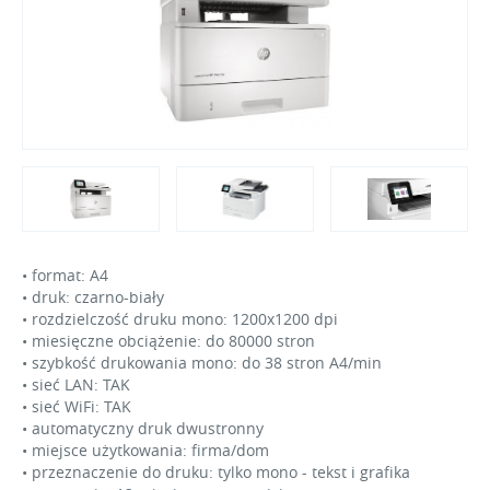
• format: A4
• druk: czarno-biały
• rozdzielczość druku mono: 1200x1200 dpi
• miesięczne obciążenie: do 80000 stron
• szybkość drukowania mono: do 38 stron A4/min
• sieć LAN: TAK
• sieć WiFi: TAK
• automatyczny druk dwustronny
• miejsce użytkowania: firma/dom
• przeznaczenie do druku: tylko mono - tekst i grafika