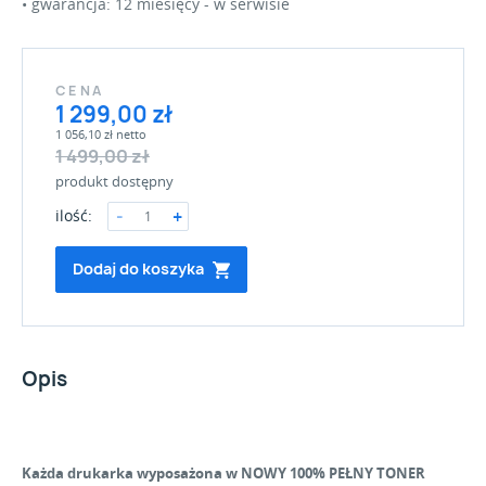
• gwarancja: 12 miesięcy - w serwisie
CENA
1 299,00 zł
1 056,10 zł netto
1 499,00 zł
produkt dostępny
ilość:
Dodaj do koszyka
Opis
Każda drukarka wyposażona w NOWY 100% PEŁNY TONER