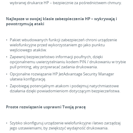
wybranej drukarce HP – bezpiecznie za pośrednictwem chmury.
Najlepsze w swojej klasie zabezpieczenia HP – wykrywają i
powstrzymują ataki
Pakiet wbudowanych funkcji zabezpieczeń chroni urządzenie
wielofunkcyjne przed wykorzystaniem go jako punktu
wejściowego ataków.
Zapewnij bezpieczeństwo informacji poufnych, dzięki
opcjonalnemu uwierzytelnianiu kodem PIN / drukowaniu w trybie
pull printing, aby przywracać zadania drukowania.
Opcjonalne rozwiązanie HP JetAdvantage Security Manager
ułatwia konfigurację.
Zapobiegaj potencjalnym atakom i podejmuj natychmiastowe
działania dzięki powiadomieniom dotyczącym bezpieczeństwa.
Proste rozwiązanie usprawni Twoją pracę
Szybko skonfiguruj urządzenie wielofunkcyjne i łatwo zarządzaj
jego ustawieniami, by zwiększyć wydajność drukowania.