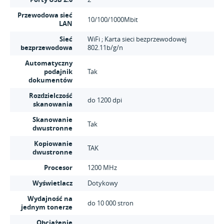
Przewodowa sieć
10/100/1000Mbit
LAN
Sieć
WiFi ; Karta sieci bezprzewodowej
bezprzewodowa
802.11b/g/n
Automatyczny
podajnik
Tak
dokumentów
Rozdzielczość
do 1200 dpi
skanowania
Skanowanie
Tak
dwustronne
Kopiowanie
TAK
dwustronne
Procesor
1200 MHz
Wyświetlacz
Dotykowy
Wydajność na
do 10 000 stron
jednym tonerze
Obciążenie