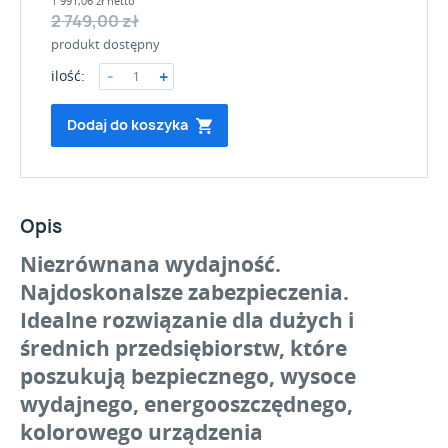
1 991,06 zł netto
2 749,00 zł
produkt dostępny
ilość:
Dodaj do koszyka
Opis
Niezrównana wydajność.
Najdoskonalsze zabezpieczenia.
Idealne rozwiązanie dla dużych i
średnich przedsiębiorstw, które
poszukują bezpiecznego, wysoce
wydajnego, energooszczędnego,
kolorowego urządzenia