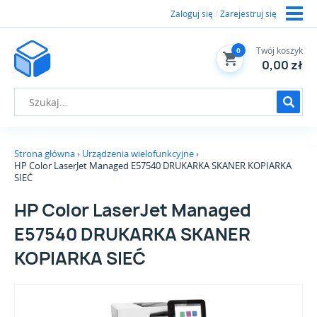
Zaloguj się
/
Zarejestruj się
Twój koszyk
0
0,00 zł
Strona główna
Urządzenia wielofunkcyjne
HP Color LaserJet Managed E57540 DRUKARKA SKANER KOPIARKA
SIEĆ
HP Color LaserJet Managed
E57540 DRUKARKA SKANER
KOPIARKA SIEĆ