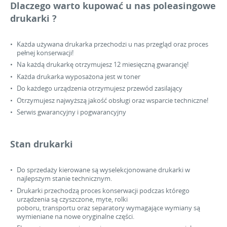
Dlaczego warto kupować u nas poleasingowe
drukarki ?
Każda używana drukarka przechodzi u nas przegląd oraz proces
pełnej konserwacji!
Na każdą drukarkę otrzymujesz 12 miesięczną gwarancję!
Każda drukarka wyposażona jest w toner
Do każdego urządzenia otrzymujesz przewód zasilający
Otrzymujesz najwyższą jakość obsługi oraz wsparcie techniczne!
Serwis gwarancyjny i pogwarancyjny
Stan drukarki
Do sprzedaży kierowane są wyselekcjonowane drukarki w
najlepszym stanie technicznym.
Drukarki przechodzą proces konserwacji podczas którego
urządzenia są czyszczone, myte, rolki
poboru, transportu oraz separatory wymagające wymiany są
wymieniane na nowe oryginalne części.