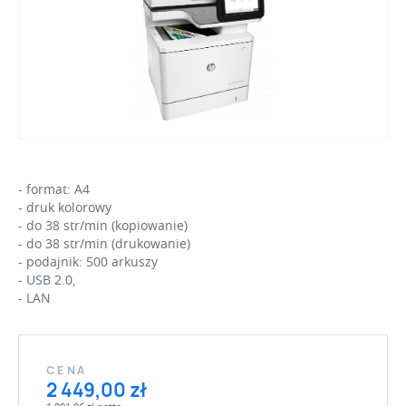
- format: A4
- druk kolorowy
- do 38 str/min (kopiowanie)
- do 38 str/min (drukowanie)
- podajnik: 500 arkuszy
- USB 2.0,
- LAN
CENA
2 449,00 zł