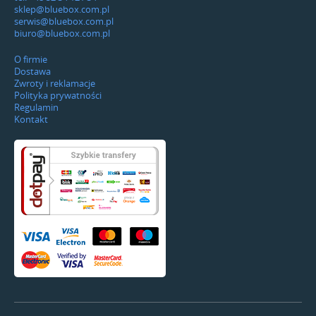
sklep@bluebox.com.pl
serwis@bluebox.com.pl
biuro@bluebox.com.pl
O firmie
Dostawa
Zwroty i reklamacje
Polityka prywatności
Regulamin
Kontakt