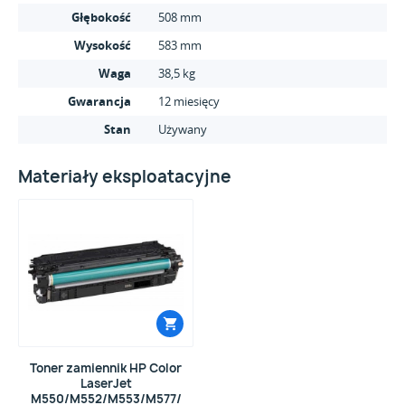
Głębokość
508 mm
Wysokość
583 mm
Waga
38,5 kg
Gwarancja
12 miesięcy
Stan
Używany
Materiały eksploatacyjne
Toner zamiennik HP Color
LaserJet
M550/M552/M553/M577/