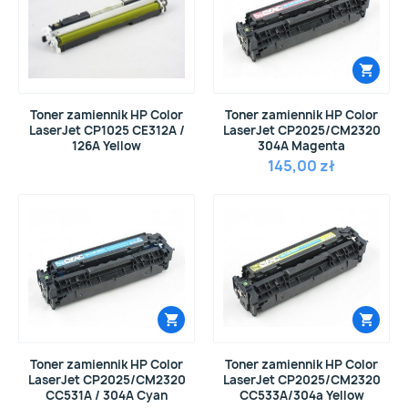
Toner zamiennik HP Color
Toner zamiennik HP Color
LaserJet CP1025 CE312A /
LaserJet CP2025/CM2320
126A Yellow
304A Magenta
145,00 zł
Toner zamiennik HP Color
Toner zamiennik HP Color
LaserJet CP2025/CM2320
LaserJet CP2025/CM2320
CC531A / 304A Cyan
CC533A/304a Yellow