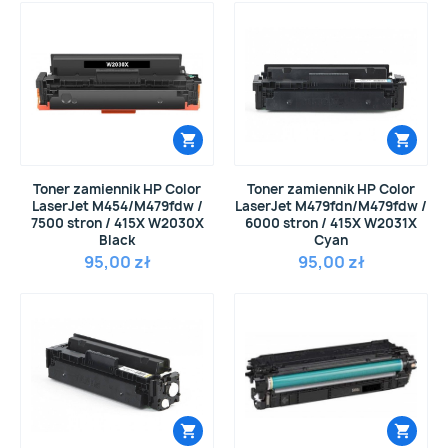
Toner zamiennik HP Color
Toner zamiennik HP Color
LaserJet M454/M479fdw /
LaserJet M479fdn/M479fdw /
7500 stron / 415X W2030X
6000 stron / 415X W2031X
Black
Cyan
95,00 zł
95,00 zł