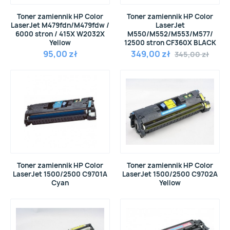
Toner zamiennik HP Color
Toner zamiennik HP Color
LaserJet M479fdn/M479fdw /
LaserJet
6000 stron / 415X W2032X
M550/M552/M553/M577/
Yellow
12500 stron CF360X BLACK
95,00 zł
349,00 zł
345,00 zł
Toner zamiennik HP Color
Toner zamiennik HP Color
LaserJet 1500/2500 C9701A
LaserJet 1500/2500 C9702A
Cyan
Yellow