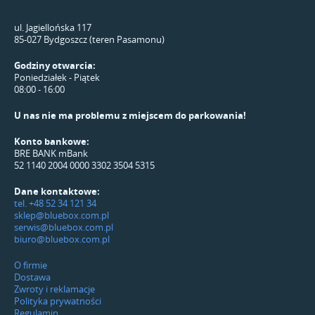
ul. Jagiellońska 117
85-027 Bydgoszcz (teren Pasamonu)
Godziny otwarcia:
Poniedziałek - Piątek
08:00 - 16:00
U nas nie ma problemu z miejscem do parkowania!
Konto bankowe:
BRE BANK mBank
52 1140 2004 0000 3302 3504 5315
Dane kontaktowe:
tel. +48 52 34 121 34
sklep@bluebox.com.pl
serwis@bluebox.com.pl
biuro@bluebox.com.pl
O firmie
Dostawa
Zwroty i reklamacje
Polityka prywatności
Regulamin