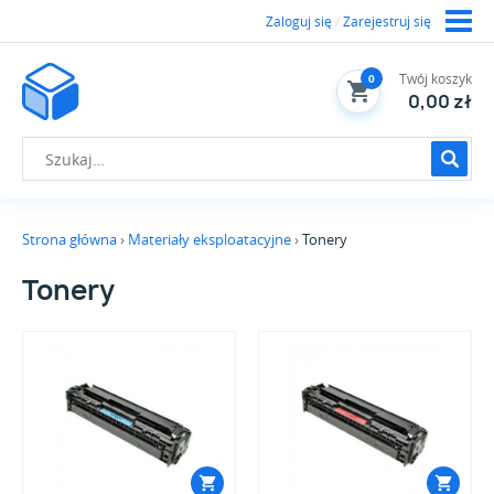
Zaloguj się
/
Zarejestruj się
Twój koszyk
0
0,00 zł
Strona główna
Materiały eksploatacyjne
Tonery
Tonery