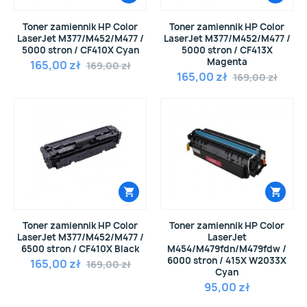
Toner zamiennik HP Color
Toner zamiennik HP Color
LaserJet M377/M452/M477 /
LaserJet M377/M452/M477 /
5000 stron / CF410X Cyan
5000 stron / CF413X
Magenta
165,00 zł
169,00 zł
165,00 zł
169,00 zł
Toner zamiennik HP Color
Toner zamiennik HP Color
LaserJet M377/M452/M477 /
LaserJet
6500 stron / CF410X Black
M454/M479fdn/M479fdw /
6000 stron / 415X W2033X
165,00 zł
169,00 zł
Cyan
95,00 zł